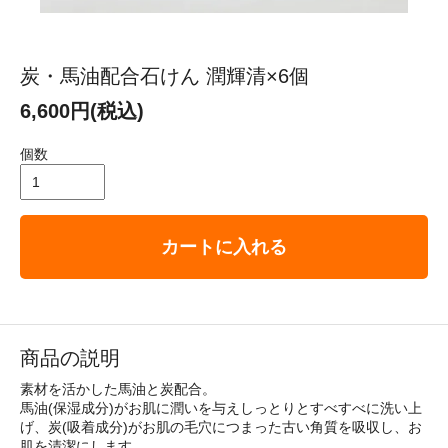
炭・馬油配合石けん 潤輝清×6個
6,600円(税込)
個数
カートに入れる
商品の説明
素材を活かした馬油と炭配合。
馬油(保湿成分)がお肌に潤いを与えしっとりとすべすべに洗い上
げ、炭(吸着成分)がお肌の毛穴につまった古い角質を吸収し、お
肌を清潔にします。