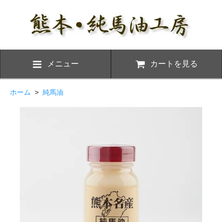
メニュー
カートを見る
ホーム
>
純馬油