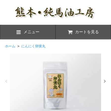
メニュー
カートを見る
ホーム
>
にんにく卵黄丸