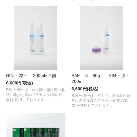
RIN ～凛～ 200ml×２個
SAE 冴 80g RIN ～凛～
200ml
6,600円(税込)
6,600円(税込)
RIN 〜凛〜は、年１回１頭出産の非
常に希少な馬のプラセンタ(馬の胎
RIN 〜凛〜は、年１回１頭出産の非
盤)を使用しております。
常に希少な馬のプラセンタ(馬の胎
盤)を使用しております。