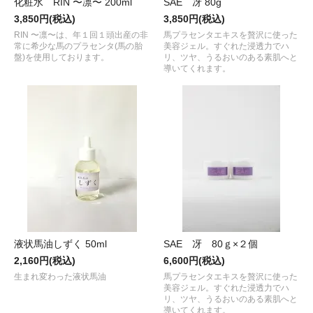
化粧水 RIN 〜凛〜 200ml
SAE 冴 80g
3,850円(税込)
3,850円(税込)
RIN 〜凛〜は、年１回１頭出産の非
馬プラセンタエキスを贅沢に使った
常に希少な馬のプラセンタ(馬の胎
美容ジェル。すぐれた浸透力でハ
盤)を使用しております。
リ、ツヤ、うるおいのある素肌へと
導いてくれます。
液状馬油しずく 50ml
SAE 冴 80ｇ×２個
2,160円(税込)
6,600円(税込)
生まれ変わった液状馬油
馬プラセンタエキスを贅沢に使った
美容ジェル。すぐれた浸透力でハ
リ、ツヤ、うるおいのある素肌へと
導いてくれます。