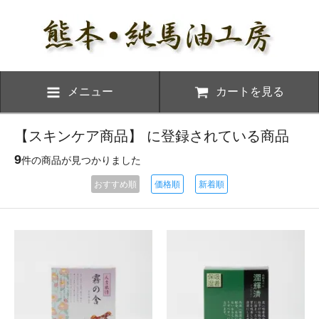
メニュー
カートを見る
【スキンケア商品】 に登録されている商品
9
件の商品が見つかりました
おすすめ順
価格順
新着順