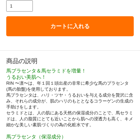
カートに入れる
商品の説明
馬ブラセンタ＆馬セラミドを増量！
うるおい美肌へ！
RIN 〜凛〜は、年１回１頭出産の非常に希少な馬のプラセンタ
(馬の胎盤)を使用しております。
馬プラセンタは、ハリ・ツヤ・うるおいを与える成分を贅沢に含
み、それらの成分が、肌のハリのもととなるコラーゲンの生成の
手助けをします。
セラミドとは、人の肌にある天然の保湿成分のことで、馬セラミ
ドは、人の脂質にとても近いことから肌への浸透力も高く、キメ
細かな美しい素肌づくりの為の化粧水です。
馬プラセンタ（保湿成分）